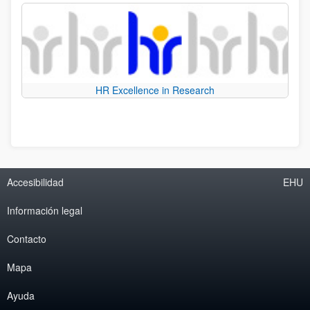
HR Excellence in Research
Accesibilidad
EHU
Información legal
Contacto
Mapa
Ayuda