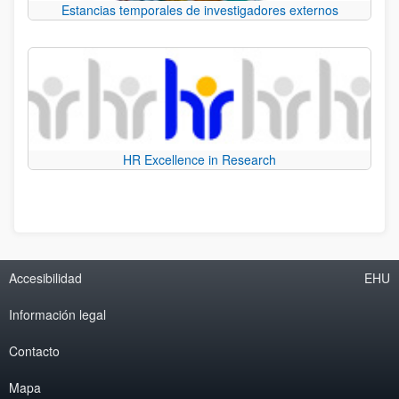
Estancias temporales de investigadores externos
HR Excellence in Research
Accesibilidad
EHU
Información legal
Contacto
Mapa