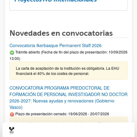
Novedades en convocatorias
Convocatoria Ikerbasque Permanent Staff 2026
Trámite abierto (Fecha de fin del plazo de presentación: 10/09/2026
13:00)
La carta de aceptación de la institución es obligatoria. La EHU
financiará el 40% de los costes de personal.
CONVOCATORIA PROGRAMA PREDOCTORAL DE
FORMACIÓN DE PERSONAL INVESTIGADOR NO DOCTOR
2026-2027: Nuevas ayudas y renovaciones (Gobierno
Vasco)
Plazo de presentación cerrado: 19/06/2026 - 20/07/2026
Las solicitudes cuyo centro de adscripción sea la EHU no
tienen que incluir el documento de compromiso