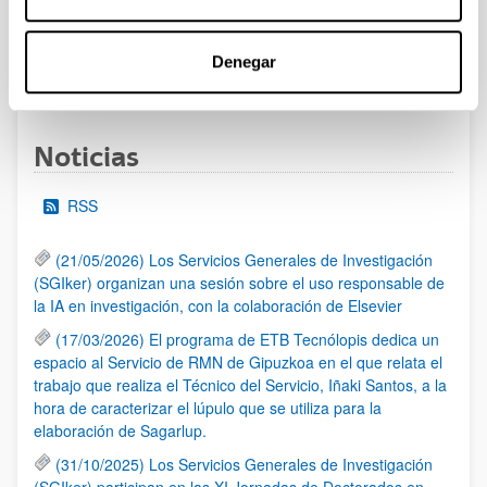
admitidas y excluidas.
Denegar
1
2
3
4
...
95
Página
Página
Página
Página
Páginas intermedias Use TA
Página
Noticias
RSS
(21/05/2026) Los Servicios Generales de Investigación
(SGIker) organizan una sesión sobre el uso responsable de
la IA en investigación, con la colaboración de Elsevier
(17/03/2026) El programa de ETB Tecnólopis dedica un
espacio al Servicio de RMN de Gipuzkoa en el que relata el
trabajo que realiza el Técnico del Servicio, Iñaki Santos, a la
hora de caracterizar el lúpulo que se utiliza para la
elaboración de Sagarlup.
(31/10/2025) Los Servicios Generales de Investigación
(SGIker) participan en las XI Jornadas de Doctorados en