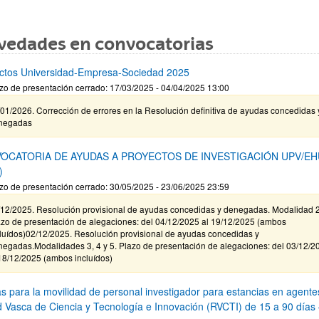
vedades en convocatorias
ctos Universidad-Empresa-Sociedad 2025
zo de presentación cerrado: 17/03/2025 - 04/04/2025 13:00
01/2026. Corrección de errores en la Resolución definitiva de ayudas concedidas 
negadas
OCATORIA DE AYUDAS A PROYECTOS DE INVESTIGACIÓN UPV/EH
)
zo de presentación cerrado: 30/05/2025 - 23/06/2025 23:59
/12/2025. Resolución provisional de ayudas concedidas y denegadas. Modalidad 2
azo de presentación de alegaciones: del 04/12/2025 al 19/12/2025 (ambos
cluídos)02/12/2025. Resolución provisional de ayudas concedidas y
negadas.Modalidades 3, 4 y 5. Plazo de presentación de alegaciones: del 03/12/2
18/12/2025 (ambos incluídos)
s para la movilidad de personal investigador para estancias en agente
d Vasca de Ciencia y Tecnología e Innovación (RVCTI) de 15 a 90 días