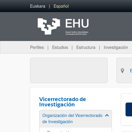
Saltar al contenido principal
Euskara
Español
Perfiles
Estudios
Estructura
Investigación
Vicerrectorado de
Investigación
Organización del Vicerrectorado
Mostrar/ocult
de Investigación