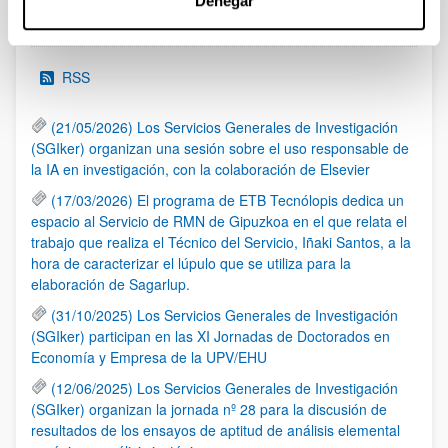
Denegar
Noticias
RSS
(21/05/2026) Los Servicios Generales de Investigación
(SGIker) organizan una sesión sobre el uso responsable de
la IA en investigación, con la colaboración de Elsevier
(17/03/2026) El programa de ETB Tecnólopis dedica un
espacio al Servicio de RMN de Gipuzkoa en el que relata el
trabajo que realiza el Técnico del Servicio, Iñaki Santos, a la
hora de caracterizar el lúpulo que se utiliza para la
elaboración de Sagarlup.
(31/10/2025) Los Servicios Generales de Investigación
(SGIker) participan en las XI Jornadas de Doctorados en
Economía y Empresa de la UPV/EHU
(12/06/2025) Los Servicios Generales de Investigación
(SGIker) organizan la jornada nº 28 para la discusión de
resultados de los ensayos de aptitud de análisis elemental