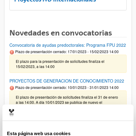
Novedades en convocatorias
Convocatoria de ayudas predoctorales: Programa FPU 2022
Plazo de presentación cerrado: 17/01/2023 - 15/02/2023 14:00
El plazo para la presentación de solicitudes finaliza el
15/02/2023, a las 14:00
PROYECTOS DE GENERACION DE CONOCIMIENTO 2022
Plazo de presentación cerrado: 10/01/2023 - 31/01/2023 14:00
El plazo de presentación de solicitudes finaliza el 31 de enero
a las 14:00. A día 10/01/2023 se publica de nuevo el
documento RESUMEN Y PROCEDIMIENTO habiéndose
modificado la nota 6 del ANEXO II. Con fecha 13/01/2023 se
publica de nuevo el documento RESUMEN Y
PROCEDIMIENTO habiéndose modificado el punto 2, se ha
eliminado el texto relativo a gastos de auditoría. A día
17/01/2023 se publica de nuevo el documento RESUMEN Y
Esta página web usa cookies