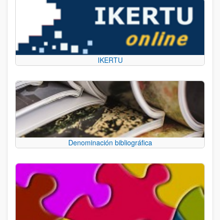
IKERTU
Denominación bibliográfica