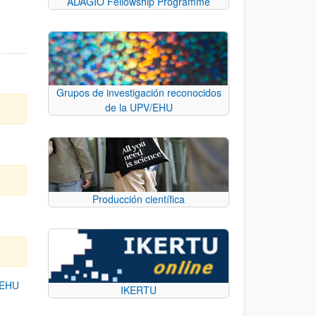
ADAGIO Fellowship Programme
Grupos de investigación reconocidos
de la UPV/EHU
Producción científica
/EHU
IKERTU