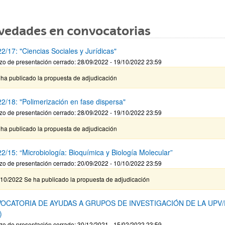
vedades en convocatorias
2/17: "Ciencias Sociales y Jurídicas"
zo de presentación cerrado: 28/09/2022 - 19/10/2022 23:59
 ha publicado la propuesta de adjudicación
2/18: "Polimerización en fase dispersa"
zo de presentación cerrado: 28/09/2022 - 19/10/2022 23:59
 ha publicado la propuesta de adjudicación
2/15: “Microbiología: Bioquímica y Biología Molecular”
zo de presentación cerrado: 20/09/2022 - 10/10/2022 23:59
/10/2022 Se ha publicado la propuesta de adjudicación
OCATORIA DE AYUDAS A GRUPOS DE INVESTIGACIÓN DE LA UPV
)
zo de presentación cerrado: 30/12/2021 - 15/02/2022 23:59