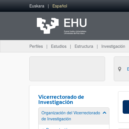
Saltar al contenido principal
Euskara
Español
Perfiles
Estudios
Estructura
Investigación
Vicerrectorado de
Investigación
Organización del Vicerrectorado
Mostrar/ocult
de Investigación