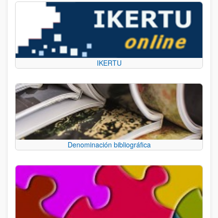
IKERTU
Denominación bibliográfica