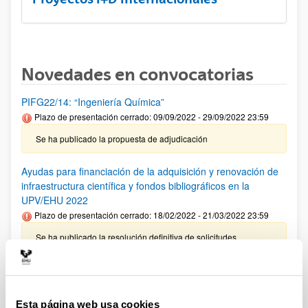
Novedades en convocatorias
PIFG22/14: “Ingeniería Química”
Plazo de presentación cerrado: 09/09/2022 - 29/09/2022 23:59
Se ha publicado la propuesta de adjudicación
Ayudas para financiación de la adquisición y renovación de
infraestructura científica y fondos bibliográficos en la
UPV/EHU 2022
Plazo de presentación cerrado: 18/02/2022 - 21/03/2022 23:59
Se ha publicado la resolución definitiva de solicitudes
admitidas y denegadas.
ISCIII-CDTI Proyectos de I+D+I vinculados a la Medicina
Personalizada y Terapias Avanzadas
Esta página web usa cookies