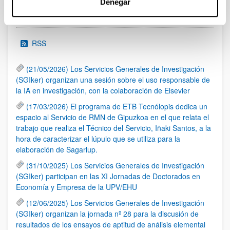
Denegar
Noticias
RSS
(21/05/2026) Los Servicios Generales de Investigación
(SGIker) organizan una sesión sobre el uso responsable de
la IA en investigación, con la colaboración de Elsevier
(17/03/2026) El programa de ETB Tecnólopis dedica un
espacio al Servicio de RMN de Gipuzkoa en el que relata el
trabajo que realiza el Técnico del Servicio, Iñaki Santos, a la
hora de caracterizar el lúpulo que se utiliza para la
elaboración de Sagarlup.
(31/10/2025) Los Servicios Generales de Investigación
(SGIker) participan en las XI Jornadas de Doctorados en
Economía y Empresa de la UPV/EHU
(12/06/2025) Los Servicios Generales de Investigación
(SGIker) organizan la jornada nº 28 para la discusión de
resultados de los ensayos de aptitud de análisis elemental