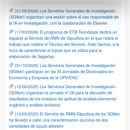
(21/05/2026) Los Servicios Generales de Investigación
(SGIker) organizan una sesión sobre el uso responsable de
la IA en investigación, con la colaboración de Elsevier
(17/03/2026) El programa de ETB Tecnólopis dedica un
espacio al Servicio de RMN de Gipuzkoa en el que relata el
trabajo que realiza el Técnico del Servicio, Iñaki Santos, a la
hora de caracterizar el lúpulo que se utiliza para la
elaboración de Sagarlup.
(31/10/2025) Los Servicios Generales de Investigación
(SGIker) participan en las XI Jornadas de Doctorados en
Economía y Empresa de la UPV/EHU
(12/06/2025) Los Servicios Generales de Investigación
(SGIker) organizan la jornada nº 28 para la discusión de
resultados de los ensayos de aptitud de análisis elemental
orgánico y análisis isotópico
(13/05/2025) El Servicio de RMN-Gipuzkoa de los SGIker
ha llevado a cabo una caracterización química de dos
variedades de lúpulo silvestre