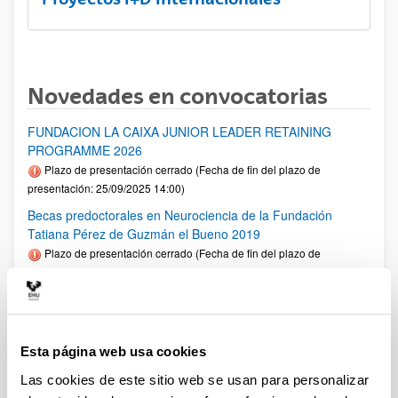
Novedades en convocatorias
FUNDACION LA CAIXA JUNIOR LEADER RETAINING
PROGRAMME 2026
Plazo de presentación cerrado (Fecha de fin del plazo de
presentación: 25/09/2025 14:00)
Becas predoctorales en Neurociencia de la Fundación
Tatiana Pérez de Guzmán el Bueno 2019
Plazo de presentación cerrado (Fecha de fin del plazo de
presentación: 18/07/2025 23:59)
Fellows Gipuzkoa 2025
Plazo de presentación cerrado: 01/04/2025 - 12/05/2025 00:00
El plazo de presentación de solicitudes finaliza el 12/05/2025.
Esta página web usa cookies
1er plazo interno UPV/EHU: 30/04/2025 (Ver resumen))
Las cookies de este sitio web se usan para personalizar