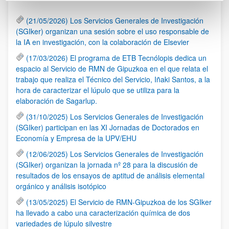
(21/05/2026) Los Servicios Generales de Investigación
(SGIker) organizan una sesión sobre el uso responsable de
la IA en investigación, con la colaboración de Elsevier
(17/03/2026) El programa de ETB Tecnólopis dedica un
espacio al Servicio de RMN de Gipuzkoa en el que relata el
trabajo que realiza el Técnico del Servicio, Iñaki Santos, a la
hora de caracterizar el lúpulo que se utiliza para la
elaboración de Sagarlup.
(31/10/2025) Los Servicios Generales de Investigación
(SGIker) participan en las XI Jornadas de Doctorados en
Economía y Empresa de la UPV/EHU
(12/06/2025) Los Servicios Generales de Investigación
(SGIker) organizan la jornada nº 28 para la discusión de
resultados de los ensayos de aptitud de análisis elemental
orgánico y análisis isotópico
(13/05/2025) El Servicio de RMN-Gipuzkoa de los SGIker
ha llevado a cabo una caracterización química de dos
variedades de lúpulo silvestre