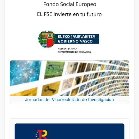
Jornadas del Vicerrectorado de Investigación