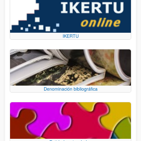
IKERTU
Denominación bibliográfica