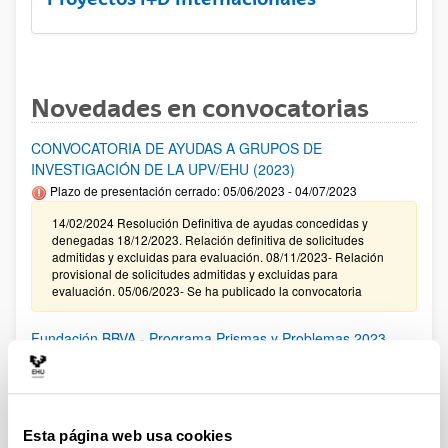
Novedades en convocatorias
CONVOCATORIA DE AYUDAS A GRUPOS DE
INVESTIGACIÓN DE LA UPV/EHU (2023)
Plazo de presentación cerrado: 05/06/2023 - 04/07/2023
14/02/2024 Resolución Definitiva de ayudas concedidas y
denegadas 18/12/2023. Relación definitiva de solicitudes
admitidas y excluidas para evaluación. 08/11/2023- Relación
provisional de solicitudes admitidas y excluidas para
evaluación. 05/06/2023- Se ha publicado la convocatoria
Fundación BBVA - Programa Prismas y Problemas 2023
Ayudas a la Investigación e Innovación Tecnológica con
cargo a los fondos previstos para acciones Universidad-
Empresa, 2024-2025
Plazo de presentación cerrado: 18/01/2024 - 19/02/2024
Esta página web usa cookies