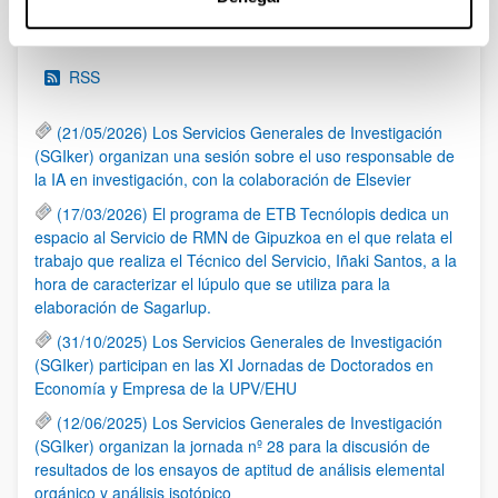
Noticias
RSS
(21/05/2026) Los Servicios Generales de Investigación
(SGIker) organizan una sesión sobre el uso responsable de
la IA en investigación, con la colaboración de Elsevier
(17/03/2026) El programa de ETB Tecnólopis dedica un
espacio al Servicio de RMN de Gipuzkoa en el que relata el
trabajo que realiza el Técnico del Servicio, Iñaki Santos, a la
hora de caracterizar el lúpulo que se utiliza para la
elaboración de Sagarlup.
(31/10/2025) Los Servicios Generales de Investigación
(SGIker) participan en las XI Jornadas de Doctorados en
Economía y Empresa de la UPV/EHU
(12/06/2025) Los Servicios Generales de Investigación
(SGIker) organizan la jornada nº 28 para la discusión de
resultados de los ensayos de aptitud de análisis elemental
orgánico y análisis isotópico