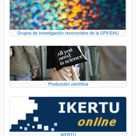
Grupos de investigación reconocidos de la UPV/EHU
Producción científica
IKERTU