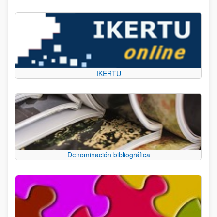
IKERTU
Denominación bibliográfica