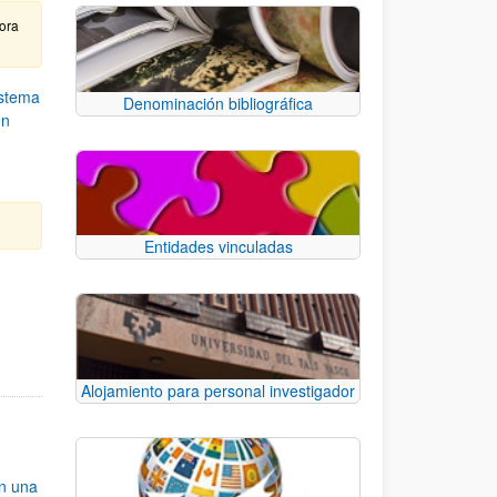
hora
istema
Denominación bibliográfica
un
Entidades vinculadas
e TAB para desplazarse.
Alojamiento para personal investigador
an una