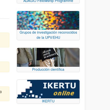
ADAGIO Fellowship Programme
Grupos de investigación reconocidos
de la UPV/EHU
Producción científica
13
IKERTU