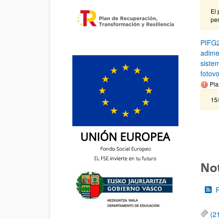
El 
pen
PIFG2
adime
siste
fotovo
Pla
15
Not
(2