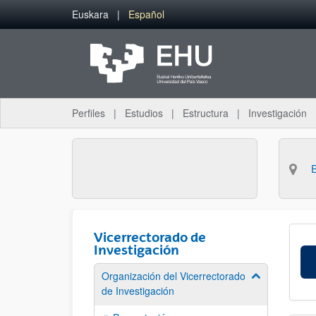
Saltar al contenido principal
Euskara
Español
Perfiles
Estudios
Estructura
Investigación
Vicerrectorado de
Investigación
Organización del Vicerrectorado
Mostrar/ocult
de Investigación