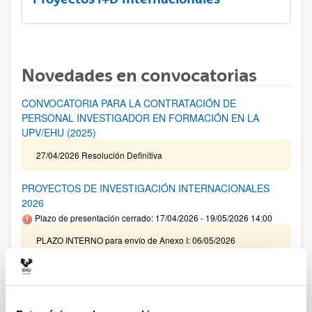
Novedades en convocatorias
CONVOCATORIA PARA LA CONTRATACIÓN DE
PERSONAL INVESTIGADOR EN FORMACIÓN EN LA
UPV/EHU (2025)
27/04/2026 Resolución Definitiva
PROYECTOS DE INVESTIGACIÓN INTERNACIONALES
2026
Plazo de presentación cerrado: 17/04/2026 - 19/05/2026 14:00
PLAZO INTERNO para envío de Anexo I: 06/05/2026
(inclusive) / PLAZO INTERNO para solicitar Autorización
Externa: 14/05/2026 (inclusive) / PLAZO INTERNO para el
cierre de la aplicación y envío de la documentación indicada:
14/05/2026