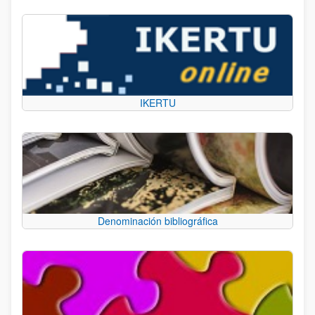
IKERTU
Denominación bibliográfica