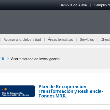
Campus de Álava
Campus de
Acceso a la Universidad
Áreas temáticas
Servicios
Direct
EHU
Vicerrectorado de Investigación
Plan de Recuperación
Transformación y Resiliencia-
Fondos MRR
ar subpáginas