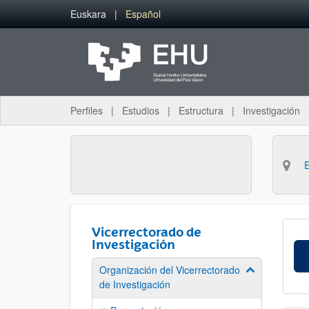
Saltar al contenido principal
Euskara
Español
Perfiles
Estudios
Estructura
Investigación
Vicerrectorado de
Investigación
Organización del Vicerrectorado
Mostrar/ocult
de Investigación