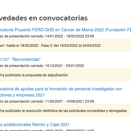
vedades en convocatorias
catoria Proyecto FERO-GHD en Cáncer de Mama 2022 (Fundación 
zo de presentación cerrado: 14/01/2022 - 18/02/2022 23:59
e1: hasta el 18/02/2022 - Fase 2: del 16/03/2022 al 04/04/2022
1/27: “Neurociencias"
zo de presentación cerrado: 10/12/2021 - 03/01/2022
 ha publicado la propuesta de adjudicación
catoria de ayudas para la formación de personal investigador con
tuciones y empresas 2021
zo de presentación cerrado: 11/05/2021 - 10/06/2021 23:59
ha publicado la resolución definitiva de las solicitudes concedidas y denegadas
s postdoctorales Ramón y Cajal 2021
zo de presentación cerrado: 18/01/2022 - 08/02/2022 14:00