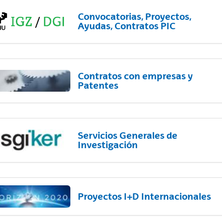
Convocatorias, Proyectos,
Ayudas, Contratos PIC
Contratos con empresas y
Patentes
Servicios Generales de
Investigación
Proyectos I+D Internacionales