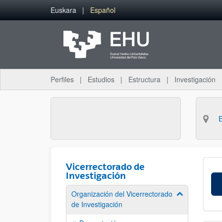
Saltar al contenido principal
Euskara
Español
Perfiles
Estudios
Estructura
Investigación
Vicerrectorado de
Investigación
Organización del Vicerrectorado
Mostrar/ocult
de Investigación