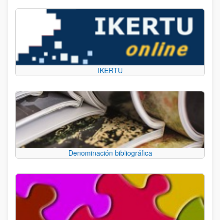
IKERTU
Denominación bibliográfica