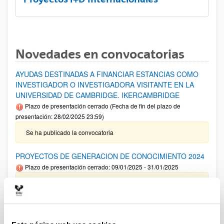
Novedades en convocatorias
AYUDAS DESTINADAS A FINANCIAR ESTANCIAS COMO
INVESTIGADOR O INVESTIGADORA VISITANTE EN LA
UNIVERSIDAD DE CAMBRIDGE. IKERCAMBRIDGE
Plazo de presentación cerrado (Fecha de fin del plazo de
presentación: 28/02/2025 23:59)
Se ha publicado la convocatoria
PROYECTOS DE GENERACION DE CONOCIMIENTO 2024
Plazo de presentación cerrado: 09/01/2025 - 31/01/2025
Aviso importante: Adelanto del plazo interno de cierre de
solicitud y envío de documentación así como para solicitar
autorizaciones externas al 22/01/2025 .Plazo interno envío
Anexo I 13/01/2025. El plazo de presentación de solicitudes
finaliza el 31 de enero a las 14:00.