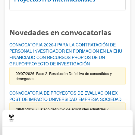
Novedades en convocatorias
CONVOCATORIA 2026-I PARA LA CONTRATACIÓN DE
PERSONAL INVESTIGADOR EN FORMACIÓN EN LA EHU
FINANCIADO CON RECURSOS PROPIOS DE UN
GRUPO/PROYECTO DE INVESTIGACIÓN
09/07/2026: Fase 2. Resolución Definitiva de concedidos y
denegados
CONVOCATORIA DE PROYECTOS DE EVALUACION EX
POST DE IMPACTO UNIVERSIDAD-EMPRESA-SOCIEDAD
(08/07/2026) Listado definitivo de solicitudes admitidas y
excluidas para evaluación
ROSA MARIA VIVAR FUNDAZIOA First Global Call for
Alzheimer´s Cure-Focused Research