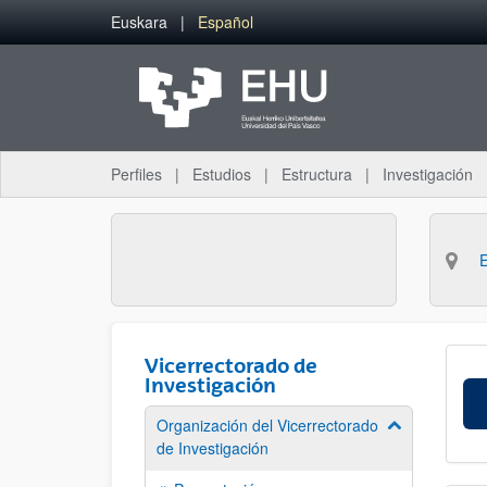
Saltar al contenido principal
Euskara
Español
Perfiles
Estudios
Estructura
Investigación
Vicerrectorado de
Investigación
Organización del Vicerrectorado
Mostrar/ocult
de Investigación