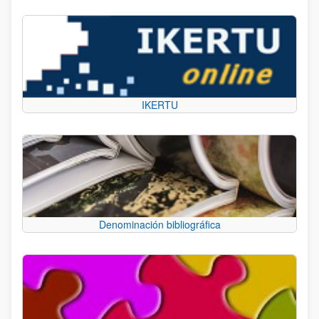
IKERTU
Denominación bibliográfica