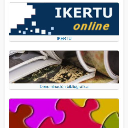
IKERTU
Denominación bibliográfica