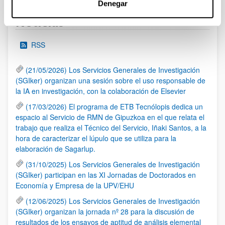
Denegar
Noticias
RSS
(21/05/2026) Los Servicios Generales de Investigación
(SGIker) organizan una sesión sobre el uso responsable de
la IA en investigación, con la colaboración de Elsevier
(17/03/2026) El programa de ETB Tecnólopis dedica un
espacio al Servicio de RMN de Gipuzkoa en el que relata el
trabajo que realiza el Técnico del Servicio, Iñaki Santos, a la
hora de caracterizar el lúpulo que se utiliza para la
elaboración de Sagarlup.
(31/10/2025) Los Servicios Generales de Investigación
(SGIker) participan en las XI Jornadas de Doctorados en
Economía y Empresa de la UPV/EHU
(12/06/2025) Los Servicios Generales de Investigación
(SGIker) organizan la jornada nº 28 para la discusión de
resultados de los ensayos de aptitud de análisis elemental