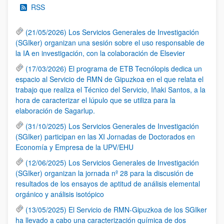
RSS
(21/05/2026) Los Servicios Generales de Investigación
(SGIker) organizan una sesión sobre el uso responsable de
la IA en investigación, con la colaboración de Elsevier
(17/03/2026) El programa de ETB Tecnólopis dedica un
espacio al Servicio de RMN de Gipuzkoa en el que relata el
trabajo que realiza el Técnico del Servicio, Iñaki Santos, a la
hora de caracterizar el lúpulo que se utiliza para la
elaboración de Sagarlup.
(31/10/2025) Los Servicios Generales de Investigación
(SGIker) participan en las XI Jornadas de Doctorados en
Economía y Empresa de la UPV/EHU
(12/06/2025) Los Servicios Generales de Investigación
(SGIker) organizan la jornada nº 28 para la discusión de
resultados de los ensayos de aptitud de análisis elemental
orgánico y análisis isotópico
(13/05/2025) El Servicio de RMN-Gipuzkoa de los SGIker
ha llevado a cabo una caracterización química de dos