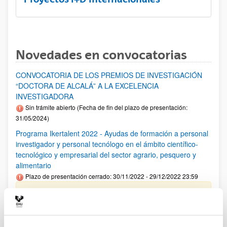
Novedades en convocatorias
CONVOCATORIA DE LOS PREMIOS DE INVESTIGACIÓN
“DOCTORA DE ALCALÁ” A LA EXCELENCIA
INVESTIGADORA
Sin trámite abierto (Fecha de fin del plazo de presentación:
31/05/2024)
Programa Ikertalent 2022 - Ayudas de formación a personal
investigador y personal tecnólogo en el ámbito científico-
tecnológico y empresarial del sector agrario, pesquero y
alimentario
Plazo de presentación cerrado: 30/11/2022 - 29/12/2022 23:59
Se ha publicado la convocatoria
Convocatoria del Programa Posdoctoral de
Perfeccionamiento de Personal Investigador Doctor 2023-