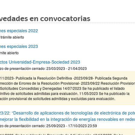
vedades en convocatorias
nes especiales 2022
 trámite abierto
nes especiales 2023
mite abierto
ctos Universidad-Empresa-Sociedad 2023
zo de presentación cerrado: 23/03/2023 - 21/04/2023
/11/2023- Publicada la Resolución Definitiva -2023/09/28- Publicada Segunda
rección de Errores de la Resolución Provisional- 2023/09/22 Resolución Provisio
 Solicitudes Concedidas y Denegadas 14/07/2023 Se ha publicado el listado
initivo de solicitudes admitidas para evaluación. 11/05/2023 Se ha publicado la
ación provisional de solicitudes admitidas y excluidas para evaluación.
3/22: “Desarrollo de aplicaciones de tecnologías de electrónica de pot
ejorar la flexibilidad en la integración de energías renovables en rede
zo de presentación cerrado: 25/09/2023 - 17/10/2023 23:59