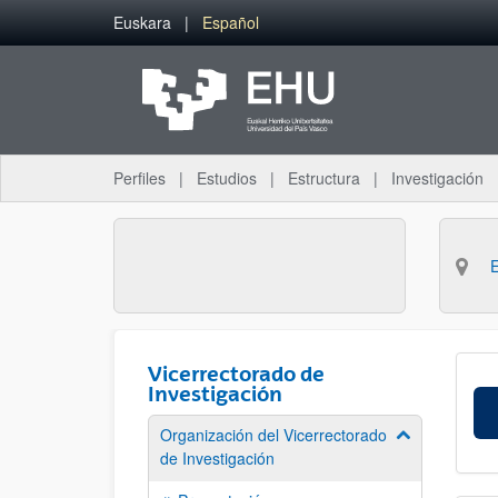
Saltar al contenido principal
Euskara
Español
Perfiles
Estudios
Estructura
Investigación
Vicerrectorado de
Investigación
Organización del Vicerrectorado
Mostrar/ocult
de Investigación