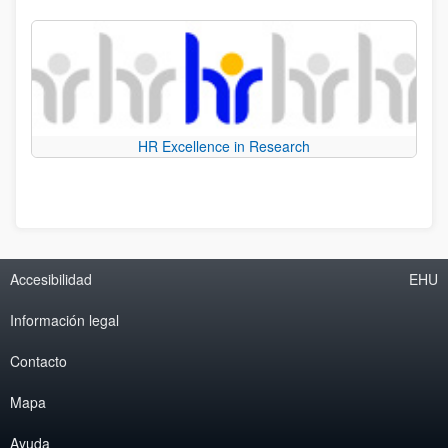
HR Excellence in Research
Accesibilidad
EHU
Información legal
Contacto
Mapa
Ayuda