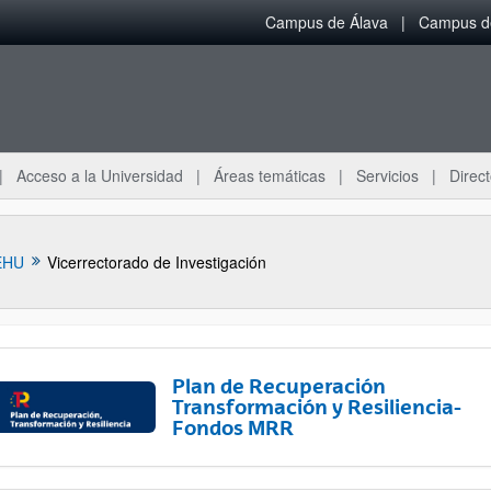
Campus de Álava
Campus de
Acceso a la Universidad
Áreas temáticas
Servicios
Direct
EHU
Vicerrectorado de Investigación
Plan de Recuperación
Transformación y Resiliencia-
Fondos MRR
ar subpáginas