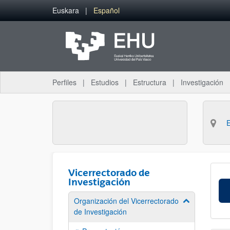
Saltar al contenido principal
Euskara
Español
Perfiles
Estudios
Estructura
Investigación
Vicerrectorado de
Investigación
Organización del Vicerrectorado
Mostrar/ocult
de Investigación