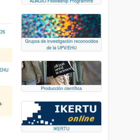
ADAGIO Fellowship Programme
OS
Grupos de investigación reconocidos
de la UPV/EHU
/EHU
Producción científica
3-
IKERTU