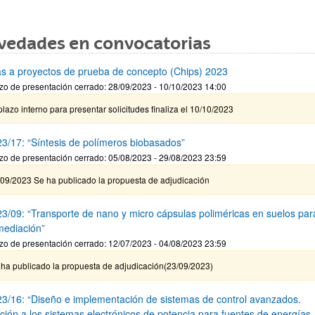
vedades en convocatorias
s a proyectos de prueba de concepto (Chips) 2023
zo de presentación cerrado: 28/09/2023 - 10/10/2023 14:00
plazo interno para presentar solicitudes finaliza el 10/10/2023
3/17: “Síntesis de polímeros biobasados”
zo de presentación cerrado: 05/08/2023 - 29/08/2023 23:59
/09/2023 Se ha publicado la propuesta de adjudicación
3/09: “Transporte de nano y micro cápsulas poliméricas en suelos par
mediación”
zo de presentación cerrado: 12/07/2023 - 04/08/2023 23:59
 ha publicado la propuesta de adjudicación(23/09/2023)
3/16: “Diseño e implementación de sistemas de control avanzados.
ación a los sistemas electrónicos de potencia para fuentes de energías