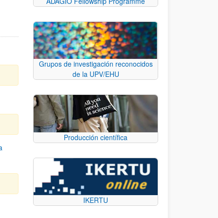
ADAGIO Fellowship Programme
Grupos de investigación reconocidos
de la UPV/EHU
Producción científica
a
IKERTU