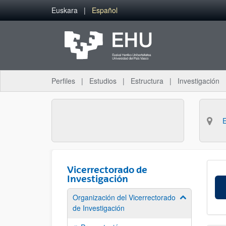
Saltar al contenido principal
Euskara
Español
Perfiles
Estudios
Estructura
Investigación
Vicerrectorado de
Investigación
Organización del Vicerrectorado
Mostrar/ocult
de Investigación