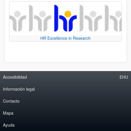
HR Excellence in Research
Accesibilidad
EHU
Información legal
Contacto
Mapa
Ayuda