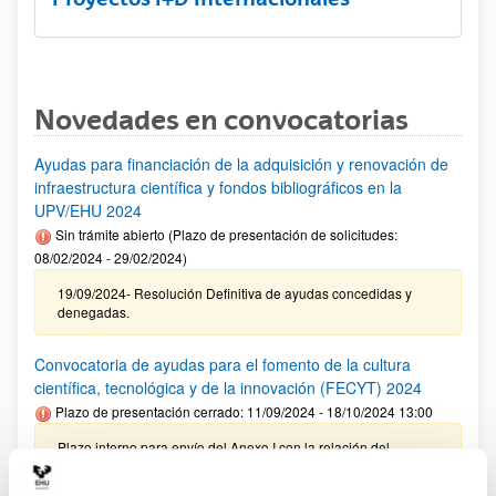
Novedades en convocatorias
Ayudas para financiación de la adquisición y renovación de
infraestructura científica y fondos bibliográficos en la
UPV/EHU 2024
Sin trámite abierto (Plazo de presentación de solicitudes:
08/02/2024 - 29/02/2024)
19/09/2024- Resolución Definitiva de ayudas concedidas y
denegadas.
Convocatoria de ayudas para el fomento de la cultura
científica, tecnológica y de la innovación (FECYT) 2024
Plazo de presentación cerrado: 11/09/2024 - 18/10/2024 13:00
Plazo interno para envío del Anexo I con la relación del
personal propuesto para su revisión por el VRI: 08/10/2024 –
Plazo interno para presentación de solicitudes: 18/10/2024 (a