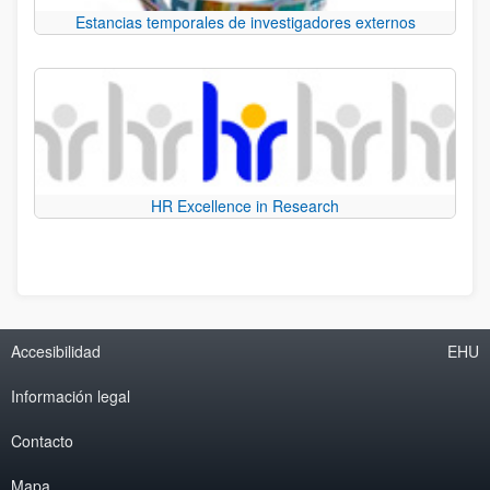
Estancias temporales de investigadores externos
HR Excellence in Research
Accesibilidad
EHU
Información legal
Contacto
Mapa