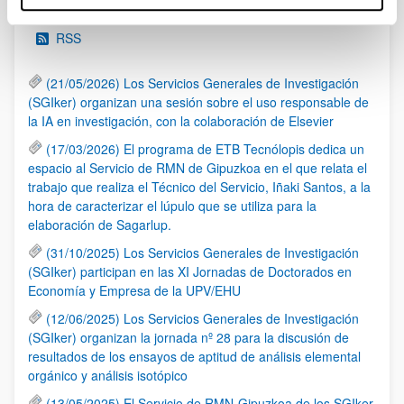
RSS
(21/05/2026) Los Servicios Generales de Investigación
(SGIker) organizan una sesión sobre el uso responsable de
la IA en investigación, con la colaboración de Elsevier
(17/03/2026) El programa de ETB Tecnólopis dedica un
espacio al Servicio de RMN de Gipuzkoa en el que relata el
trabajo que realiza el Técnico del Servicio, Iñaki Santos, a la
hora de caracterizar el lúpulo que se utiliza para la
elaboración de Sagarlup.
(31/10/2025) Los Servicios Generales de Investigación
(SGIker) participan en las XI Jornadas de Doctorados en
Economía y Empresa de la UPV/EHU
(12/06/2025) Los Servicios Generales de Investigación
(SGIker) organizan la jornada nº 28 para la discusión de
resultados de los ensayos de aptitud de análisis elemental
orgánico y análisis isotópico
(13/05/2025) El Servicio de RMN-Gipuzkoa de los SGIker