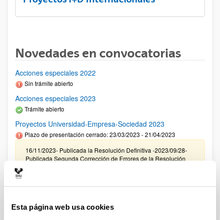
Novedades en convocatorias
Acciones especiales 2022
Sin trámite abierto
Acciones especiales 2023
Trámite abierto
Proyectos Universidad-Empresa-Sociedad 2023
Plazo de presentación cerrado: 23/03/2023 - 21/04/2023
16/11/2023- Publicada la Resolución Definitiva -2023/09/28-
Publicada Segunda Corrección de Errores de la Resolución
Provisional- 2023/09/22 Resolución Provisional de Solicitudes
Concedidas y Denegadas 14/07/2023 Se ha publicado el
listado definitivo de solicitudes admitidas para evaluación.
11/05/2023 Se ha publicado la relación provisional de
solicitudes admitidas y excluidas para evaluación.
Esta página web usa cookies