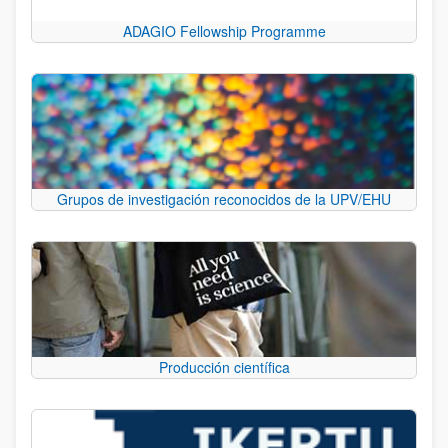
ADAGIO Fellowship Programme
Grupos de investigación reconocidos de la UPV/EHU
Producción científica