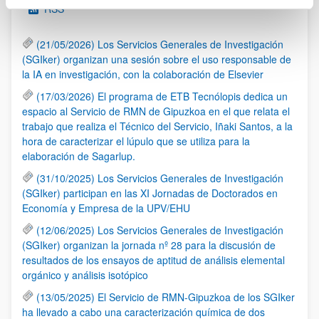
RSS
(21/05/2026) Los Servicios Generales de Investigación
(SGIker) organizan una sesión sobre el uso responsable de
la IA en investigación, con la colaboración de Elsevier
(17/03/2026) El programa de ETB Tecnólopis dedica un
espacio al Servicio de RMN de Gipuzkoa en el que relata el
trabajo que realiza el Técnico del Servicio, Iñaki Santos, a la
hora de caracterizar el lúpulo que se utiliza para la
elaboración de Sagarlup.
(31/10/2025) Los Servicios Generales de Investigación
(SGIker) participan en las XI Jornadas de Doctorados en
Economía y Empresa de la UPV/EHU
(12/06/2025) Los Servicios Generales de Investigación
(SGIker) organizan la jornada nº 28 para la discusión de
resultados de los ensayos de aptitud de análisis elemental
orgánico y análisis isotópico
(13/05/2025) El Servicio de RMN-Gipuzkoa de los SGIker
ha llevado a cabo una caracterización química de dos