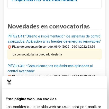
Novedades en convocatorias
PIFG21/41:"Diseño e implementación de sistemas de control
avanzados. Aplicación a las fuentes de energías renovables"
Plazo de presentación cerrado: 06/04/2022 - 29/04/2022 23:59
La convocatoria ha quedado desierta
PIFG21/40: “Comunicaciones inalámbricas aplicadas al
control avanzado”
Plazo de presentación cerrado: 06/04/2022 - 29/04/2022 23:59
La convocatoria ha quedado desierta
PIFG21/38: “Nuevos desarrollos de poliuretanos sostenibles"
Esta página web usa cookies
Plazo de presentación cerrado: 29/03/2022 - 21/04/2022 23:59
Las cookies de este sitio web se usan para personalizar
Se ha publicado la propuesta de adjudicación (Fecha de