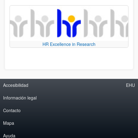
HR Excellence in Research
Accesibilidad
EHU
Información legal
Contacto
Mapa
Ayuda