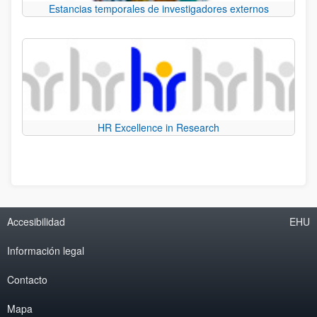
Estancias temporales de investigadores externos
HR Excellence in Research
Accesibilidad
EHU
Información legal
Contacto
Mapa