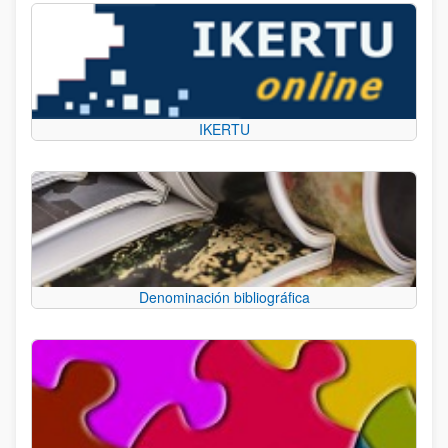
IKERTU
Denominación bibliográfica