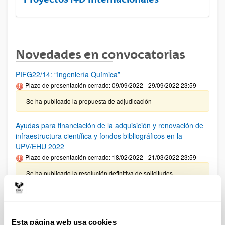
Novedades en convocatorias
PIFG22/14: “Ingeniería Química”
Plazo de presentación cerrado: 09/09/2022 - 29/09/2022 23:59
Se ha publicado la propuesta de adjudicación
Ayudas para financiación de la adquisición y renovación de
infraestructura científica y fondos bibliográficos en la
UPV/EHU 2022
Plazo de presentación cerrado: 18/02/2022 - 21/03/2022 23:59
Se ha publicado la resolución definitiva de solicitudes
admitidas y denegadas.
ISCIII-CDTI Proyectos de I+D+I vinculados a la Medicina
Personalizada y Terapias Avanzadas
Esta página web usa cookies