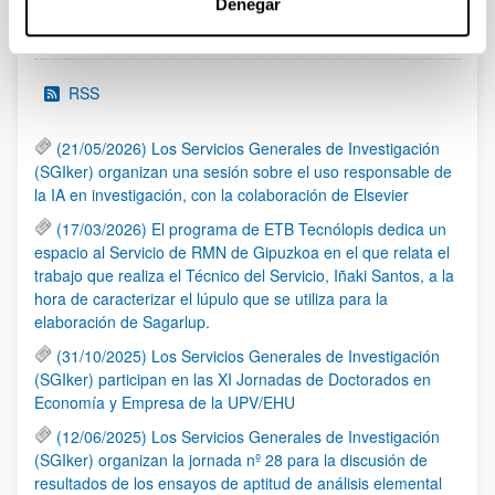
Denegar
Noticias
RSS
(21/05/2026) Los Servicios Generales de Investigación
(SGIker) organizan una sesión sobre el uso responsable de
la IA en investigación, con la colaboración de Elsevier
(17/03/2026) El programa de ETB Tecnólopis dedica un
espacio al Servicio de RMN de Gipuzkoa en el que relata el
trabajo que realiza el Técnico del Servicio, Iñaki Santos, a la
hora de caracterizar el lúpulo que se utiliza para la
elaboración de Sagarlup.
(31/10/2025) Los Servicios Generales de Investigación
(SGIker) participan en las XI Jornadas de Doctorados en
Economía y Empresa de la UPV/EHU
(12/06/2025) Los Servicios Generales de Investigación
(SGIker) organizan la jornada nº 28 para la discusión de
resultados de los ensayos de aptitud de análisis elemental