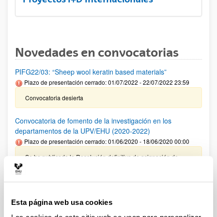
Novedades en convocatorias
PIFG22/03: “Sheep wool keratin based materials”
Plazo de presentación cerrado: 01/07/2022 - 22/07/2022 23:59
Convocatoria desierta
Convocatoria de fomento de la investigación en los
departamentos de la UPV/EHU (2020-2022)
Plazo de presentación cerrado: 01/06/2020 - 18/06/2020 00:00
Se ha publicado la Resolución definitiva de asignación de
fondos de 22 de julio de 2022. Se prorroga la ejecución de
estas ayudas hasta el 31 de diciembre de 2023.
PIFG22/02: “Diseño e implementación de sistemas de
Esta página web usa cookies
control avanzados. Aplicación a las fuentes de energías
renovables"