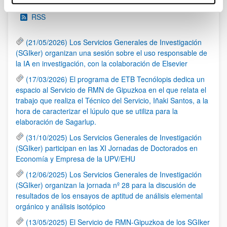
RSS
(21/05/2026) Los Servicios Generales de Investigación
(SGIker) organizan una sesión sobre el uso responsable de
la IA en investigación, con la colaboración de Elsevier
(17/03/2026) El programa de ETB Tecnólopis dedica un
espacio al Servicio de RMN de Gipuzkoa en el que relata el
trabajo que realiza el Técnico del Servicio, Iñaki Santos, a la
hora de caracterizar el lúpulo que se utiliza para la
elaboración de Sagarlup.
(31/10/2025) Los Servicios Generales de Investigación
(SGIker) participan en las XI Jornadas de Doctorados en
Economía y Empresa de la UPV/EHU
(12/06/2025) Los Servicios Generales de Investigación
(SGIker) organizan la jornada nº 28 para la discusión de
resultados de los ensayos de aptitud de análisis elemental
orgánico y análisis isotópico
(13/05/2025) El Servicio de RMN-Gipuzkoa de los SGIker