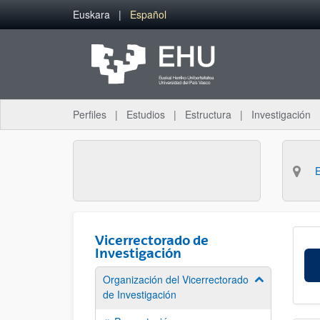
Saltar al contenido principal
Euskara
Español
Perfiles
Estudios
Estructura
Investigación
Vicerrectorado de
Investigación
Organización del Vicerrectorado
Mostrar/ocult
de Investigación