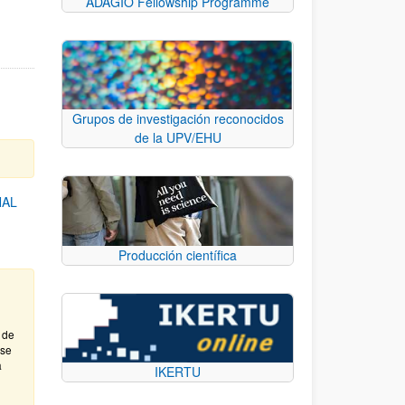
ADAGIO Fellowship Programme
Grupos de investigación reconocidos
de la UPV/EHU
NAL
Producción científica
 de
ase
a
IKERTU