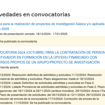
vedades en convocatorias
s para la realización de proyectos de investigación básica y/o aplicada
) 2025
zo de presentación cerrado: 18/12/2024 - 17/01/2025
ha publicado la convocatoria
OCATORIA 2024 (OCTUBRE) PARA LA CONTRATACIÓN DE PERSO
STIGADOR EN FORMACIÓN EN LA UPV/EHU FINANCIADO CON
RSOS PROPIOS DE UN GRUPO/PROYECTO DE INVESTIGACIÓN
 trámite abierto
12/2024: Resolución definitiva de admitidos y excluídos.11/12/2024: Resolución
visional de admitidos y excluídos. Plazo alegaciones: hasta el 18/12/2024.
12/2024: Listado Definitivo de solicitudes admitidas y excluídas en Fase 2.
11/2024: Listado Provisional de solicitudes admitidas y excluídas en Fase 2. Plazo
gaciones: del 18/11/2024 al 29/11/2024 (ambos incluídos). 29/10/2024: Anexo I F
Plazo de presentación de solicitudes: del 30/10/2024 al 13/11/2024. 29/10/2024: 2
rección de errores de la convocatoria.17/10/2024: Corrección de errores de la
vocatoria. 11/10/2024: Se ha publicado la convocatoria.