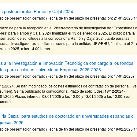
s postdoctorales Ramón y Cajal 2024
zo de presentación cerrado (Fecha de fin del plazo de presentación: 21/01/2025 1
plazo de para la recepción en el Vicerrectorado de Investigación de “Expresiones 
erés” para Ramón y Cajal 2024 finalizará el 13 de enero de 2025. El plazo para la
sentación de solicitudes a la convocatoria Ramón y Cajal 2024, tanto para las
sonas investigadoras solicitantes como para la entidad UPV/EHU, finalizará el 21 
ro de 2025, a las 14:00 horas
s a la Investigación e Innovación Tecnológica con cargo a los fondos
stos para acciones Universidad-Empresa, 2025-2026
zo de presentación cerrado (Fecha de fin del plazo de presentación: 17/01/2025)
12/2024. Se han modificado los costes estimados de contratación de personal. (ve
umen). Se ha publicado la convocatoria. Plazo de solicitudes: 18/12/2024-
01/2025 Plazos internos: 08/01/2025 a las 12:00 y 13/01/2025 a las 12:00. (ver
sumen)
 "la Caixa" para estudios de doctorado en universidades españolas o
guesas 2025
zo de presentación cerrado (Fecha de fin del plazo de presentación: 18/02/2025 1