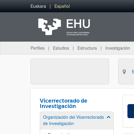
Saltar al contenido principal
Euskara
Español
Perfiles
Estudios
Estructura
Investigación
Vicerrectorado de
Investigación
Organización del Vicerrectorado
Mostrar/ocult
de Investigación