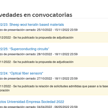
vedades en convocatorias
2/23: Sheep wool keratin based materials
zo de presentación cerrado: 25/10/2022 - 15/11/2022 23:59
12/2022 - Se ha publicado la propuesta de adjudicación
2/25: “Superconducting circuits”
zo de presentación cerrado: 28/10/2022 - 18/11/2022 23:59
11/2022 - Se ha publicado la propuesta de adjudicación
2/24: “Optical fiber sensors"
zo de presentación cerrado: 27/10/2022 - 18/11/2022 23:59
11/2022 - Se ha publicado la relación de solicitudes admitidas que pasan a la fas
loración
ctos Universidad-Empresa-Sociedad 2022
zo de presentación cerrado: 04/04/2022 - 06/05/2022 23:59