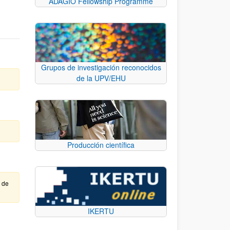
ADAGIO Fellowship Programme
Grupos de investigación reconocidos
de la UPV/EHU
Producción científica
e de
IKERTU