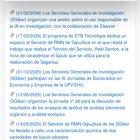
(21/05/2026) Los Servicios Generales de Investigación
(SGIker) organizan una sesión sobre el uso responsable de
la IA en investigación, con la colaboración de Elsevier
(17/03/2026) El programa de ETB Tecnólopis dedica un
espacio al Servicio de RMN de Gipuzkoa en el que relata el
trabajo que realiza el Técnico del Servicio, Iñaki Santos, a la
hora de caracterizar el lúpulo que se utiliza para la
elaboración de Sagarlup.
(31/10/2025) Los Servicios Generales de Investigación
(SGIker) participan en las XI Jornadas de Doctorados en
Economía y Empresa de la UPV/EHU
(12/06/2025) Los Servicios Generales de Investigación
(SGIker) organizan la jornada nº 28 para la discusión de
resultados de los ensayos de aptitud de análisis elemental
orgánico y análisis isotópico
(13/05/2025) El Servicio de RMN-Gipuzkoa de los SGIker
ha llevado a cabo una caracterización química de dos
variedades de lúpulo silvestre