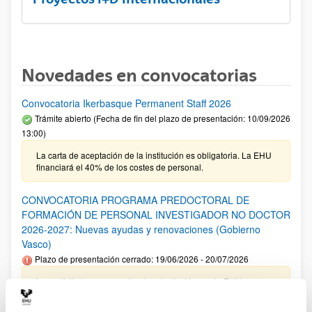
Novedades en convocatorias
Convocatoria Ikerbasque Permanent Staff 2026
Trámite abierto (Fecha de fin del plazo de presentación: 10/09/2026
13:00)
La carta de aceptación de la institución es obligatoria. La EHU
financiará el 40% de los costes de personal.
CONVOCATORIA PROGRAMA PREDOCTORAL DE
FORMACIÓN DE PERSONAL INVESTIGADOR NO DOCTOR
2026-2027: Nuevas ayudas y renovaciones (Gobierno
Vasco)
Plazo de presentación cerrado: 19/06/2026 - 20/07/2026
Las solicitudes cuyo centro de adscripción sea la EHU no
tienen que incluir el documento de compromiso