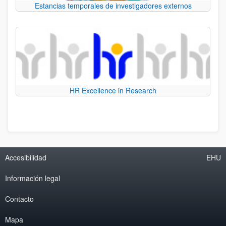
Estancias temporales de investigadores externos
HR Excellence in Research
Accesibilidad
EHU
Información legal
Contacto
Mapa