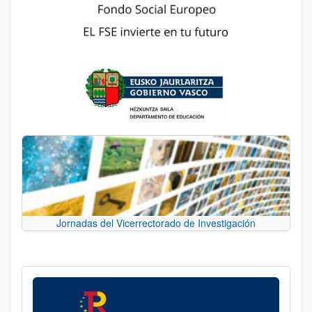
Jornadas del Vicerrectorado de Investigación