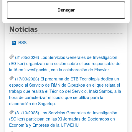
1
...
32
33
34
...
95
Página
Páginas intermedias Use TAB para desplazarse.
Página
Página
Página
Páginas intermedias Us
Página
Denegar
Noticias
RSS
(21/05/2026) Los Servicios Generales de Investigación
(SGIker) organizan una sesión sobre el uso responsable de
la IA en investigación, con la colaboración de Elsevier
(17/03/2026) El programa de ETB Tecnólopis dedica un
espacio al Servicio de RMN de Gipuzkoa en el que relata el
trabajo que realiza el Técnico del Servicio, Iñaki Santos, a la
hora de caracterizar el lúpulo que se utiliza para la
elaboración de Sagarlup.
(31/10/2025) Los Servicios Generales de Investigación
(SGIker) participan en las XI Jornadas de Doctorados en
Economía y Empresa de la UPV/EHU