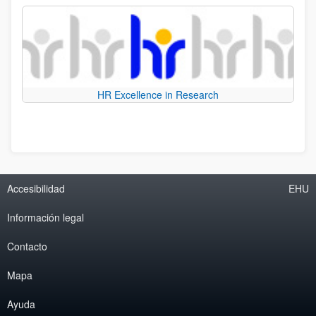
HR Excellence in Research
Accesibilidad
EHU
Información legal
Contacto
Mapa
Ayuda