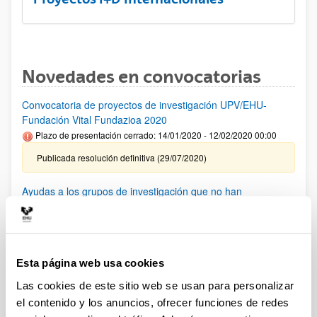
Novedades en convocatorias
Convocatoria de proyectos de investigación UPV/EHU-
Fundación Vital Fundazioa 2020
Plazo de presentación cerrado: 14/01/2020 - 12/02/2020 00:00
Publicada resolución definitiva (29/07/2020)
Ayudas a los grupos de investigación que no han
conseguido financiación en convocatorias anteriores 2020
Plazo de presentación cerrado: 01/06/2020 - 05/06/2020 00:00
Publicada resolución (17/06/2020)
Esta página web usa cookies
AYUDAS FUNDACIÓN BBVA A EQUIPOS DE
Las cookies de este sitio web se usan para personalizar
INVESTIGACIÓN CIENTIFICA SARS-CoV-2 y COVID-19
el contenido y los anuncios, ofrecer funciones de redes
(2020)