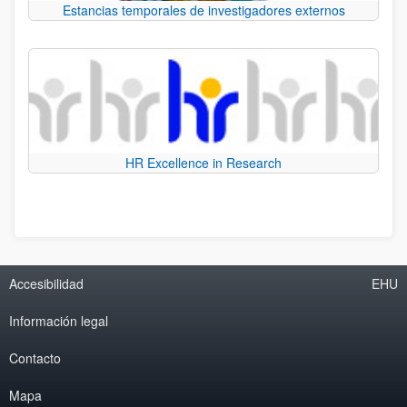
Estancias temporales de investigadores externos
HR Excellence in Research
Accesibilidad
EHU
Información legal
Contacto
Mapa