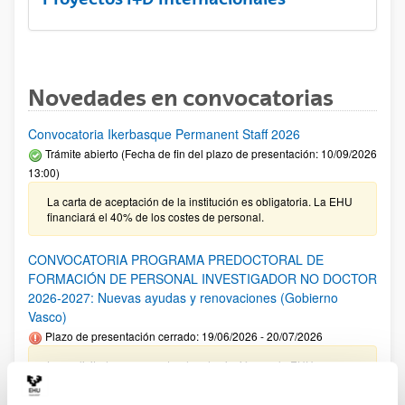
Novedades en convocatorias
Convocatoria Ikerbasque Permanent Staff 2026
Trámite abierto (Fecha de fin del plazo de presentación: 10/09/2026
13:00)
La carta de aceptación de la institución es obligatoria. La EHU
financiará el 40% de los costes de personal.
CONVOCATORIA PROGRAMA PREDOCTORAL DE
FORMACIÓN DE PERSONAL INVESTIGADOR NO DOCTOR
2026-2027: Nuevas ayudas y renovaciones (Gobierno
Vasco)
Plazo de presentación cerrado: 19/06/2026 - 20/07/2026
Las solicitudes cuyo centro de adscripción sea la EHU no
tienen que incluir el documento de compromiso