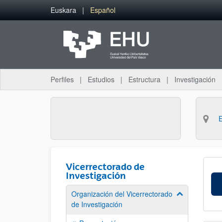
Saltar al contenido principal
Euskara
Español
Perfiles
Estudios
Estructura
Investigación
Vicerrectorado de
Investigación
Organización del Vicerrectorado
Mostrar/ocult
de Investigación