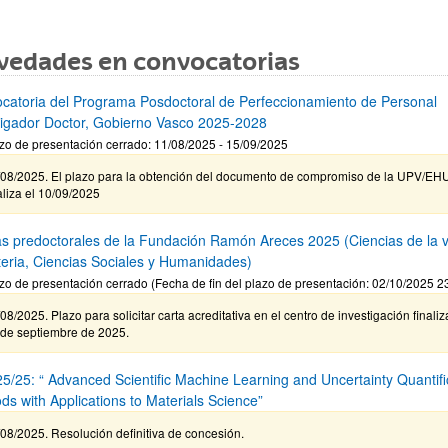
vedades en convocatorias
catoria del Programa Posdoctoral de Perfeccionamiento de Personal
tigador Doctor, Gobierno Vasco 2025-2028
zo de presentación cerrado: 11/08/2025 - 15/09/2025
/08/2025. El plazo para la obtención del documento de compromiso de la UPV/EH
aliza el 10/09/2025
s predoctorales de la Fundación Ramón Areces 2025 (Ciencias de la v
teria, Ciencias Sociales y Humanidades)
zo de presentación cerrado (Fecha de fin del plazo de presentación: 02/10/2025 2
08/2025. Plazo para solicitar carta acreditativa en el centro de investigación finaliz
 de septiembre de 2025.
5/25: “ Advanced Scientific Machine Learning and Uncertainty Quantifi
ds with Applications to Materials Science”
08/2025. Resolución definitiva de concesión.