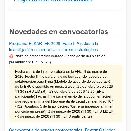
Novedades en convocatorias
Programa ELKARTEK 2026: Fase I. Ayudas a la
investigación colaborativa en áreas estratégicas
Plazo de presentación cerrado (Fecha de fin del plazo de
presentación: 13/03/2026)
Fecha cierre de la convocatoria en la EHU: 9 de marzo de
2026. Fecha límite para envío de borrador del acuerdo de
colaboración para firma (Modelo de acuerdo de colaboración
de la EHU disponible en nuestra web): 20 de febrero de 2026
13:30 (EHU LIDER) - 23 de febrero de 2026 13:30 (EHU
participante) Fecha límite para el envío de la documentación
que requiera firma del Representante Legal de la entidad TC1
/TC2 (Apartado 5 de la aplicación: “Generar impresos a firmar
por cada empresa”): 2 de marzo de 2026 (13:30) (EHU LIDER)
- 6 de marzo de 2026 (13:30) (EHU participante)
Convocatoria de ayudas postdoctorales "Beatriz Galindo"