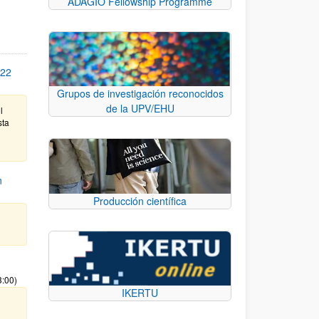
ADAGIO Fellowship Programme
22
Grupos de investigación reconocidos
de la UPV/EHU
l
sta
n
Producción científica
3:00)
IKERTU