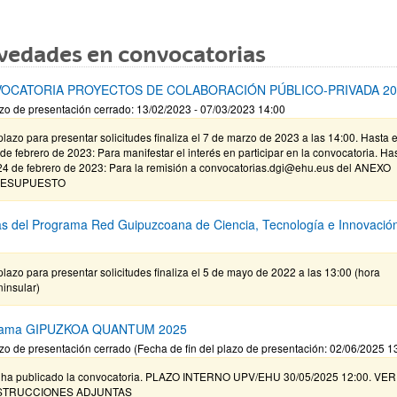
vedades en convocatorias
OCATORIA PROYECTOS DE COLABORACIÓN PÚBLICO-PRIVADA 20
zo de presentación cerrado: 13/02/2023 - 07/03/2023 14:00
plazo para presentar solicitudes finaliza el 7 de marzo de 2023 a las 14:00. Hasta e
de febrero de 2023: Para manifestar el interés en participar en la convocatoria. Ha
 24 de febrero de 2023: Para la remisión a convocatorias.dgi@ehu.eus del ANEXO
ESUPUESTO
s del Programa Red Guipuzcoana de Ciencia, Tecnología e Innovació
plazo para presentar solicitudes finaliza el 5 de mayo de 2022 a las 13:00 (hora
insular)
rama GIPUZKOA QUANTUM 2025
zo de presentación cerrado (Fecha de fin del plazo de presentación: 02/06/2025 1
 ha publicado la convocatoria. PLAZO INTERNO UPV/EHU 30/05/2025 12:00. VER
STRUCCIONES ADJUNTAS