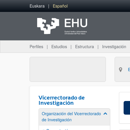
Saltar al contenido principal
Euskara
Español
Perfiles
Estudios
Estructura
Investigación
Vicerrectorado de
Investigación
Organización del Vicerrectorado
Mostrar/ocult
de Investigación