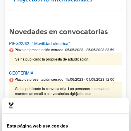
Novedades en convocatorias
PIFG22/62: “ Movilidad eléctrica”
Plazo de presentación cerrado: 05/05/2023 - 25/05/2023 23:59
Se ha publicado la propuesta de adjudicación.
GEOTERMIA
Plazo de presentación cerrado: 15/06/2023 - 01/09/2023 12:00
Se ha publicado la convocatoria. Las personas interesadas
manden un email a convocatorias.dgi@ehu.eus
Proyectos de I+D+i relacionados con las funciones del
Consejo de Seguridad Nuclear
Plazo de presentación cerrado: 12/06/2023 - 30/06/2023 23:59
Esta página web usa cookies
Se ha publicado la convocatoria. Las personas interesadas