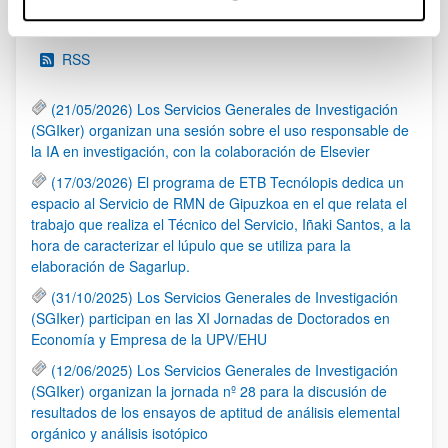
Noticias
RSS
(21/05/2026) Los Servicios Generales de Investigación
(SGIker) organizan una sesión sobre el uso responsable de
la IA en investigación, con la colaboración de Elsevier
(17/03/2026) El programa de ETB Tecnólopis dedica un
espacio al Servicio de RMN de Gipuzkoa en el que relata el
trabajo que realiza el Técnico del Servicio, Iñaki Santos, a la
hora de caracterizar el lúpulo que se utiliza para la
elaboración de Sagarlup.
(31/10/2025) Los Servicios Generales de Investigación
(SGIker) participan en las XI Jornadas de Doctorados en
Economía y Empresa de la UPV/EHU
(12/06/2025) Los Servicios Generales de Investigación
(SGIker) organizan la jornada nº 28 para la discusión de
resultados de los ensayos de aptitud de análisis elemental
orgánico y análisis isotópico