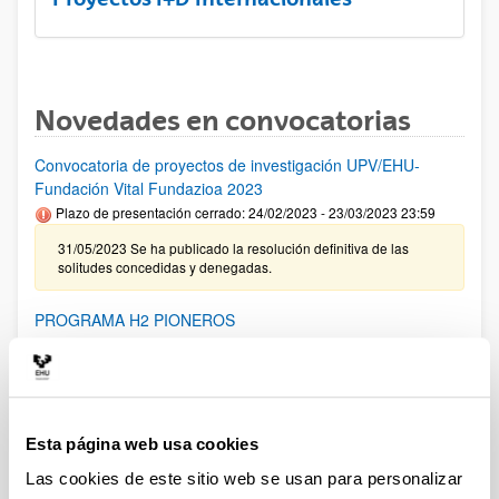
Novedades en convocatorias
Convocatoria de proyectos de investigación UPV/EHU-
Fundación Vital Fundazioa 2023
Plazo de presentación cerrado: 24/02/2023 - 23/03/2023 23:59
31/05/2023 Se ha publicado la resolución definitiva de las
solitudes concedidas y denegadas.
PROGRAMA H2 PIONEROS
Plazo de presentación cerrado: 01/06/2023 - 23/07/2023
Se ha publicado la convocatoria.
PIFG22/59: “ Decoding speech and language from the
Esta página web usa cookies
human brain”
Las cookies de este sitio web se usan para personalizar
Plazo de presentación cerrado: 21/04/2023 - 12/05/2023 23:59