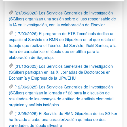
(21/05/2026) Los Servicios Generales de Investigación
(SGIker) organizan una sesión sobre el uso responsable de
la IA en investigación, con la colaboración de Elsevier
(17/03/2026) El programa de ETB Tecnólopis dedica un
espacio al Servicio de RMN de Gipuzkoa en el que relata el
trabajo que realiza el Técnico del Servicio, Iñaki Santos, a la
hora de caracterizar el lúpulo que se utiliza para la
elaboración de Sagarlup.
(31/10/2025) Los Servicios Generales de Investigación
(SGIker) participan en las XI Jornadas de Doctorados en
Economía y Empresa de la UPV/EHU
(12/06/2025) Los Servicios Generales de Investigación
(SGIker) organizan la jornada nº 28 para la discusión de
resultados de los ensayos de aptitud de análisis elemental
orgánico y análisis isotópico
(13/05/2025) El Servicio de RMN-Gipuzkoa de los SGIker
ha llevado a cabo una caracterización química de dos
variedades de lúpulo silvestre