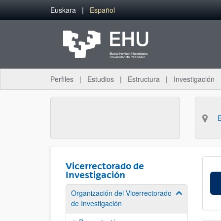
Saltar al contenido principal
Euskara
Español
Perfiles
Estudios
Estructura
Investigación
Vicerrectorado de
Investigación
Organización del Vicerrectorado
Mostrar/ocult
de Investigación