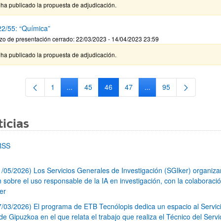
ha publicado la propuesta de adjudicación.
2/55: “Química”
zo de presentación cerrado: 22/03/2023 - 14/04/2023 23:59
ha publicado la propuesta de adjudicación.
1
...
45
46
47
...
95
Página
Páginas intermedias Use TAB para desplazarse.
Página
Página
Página
Páginas intermedias Us
Página
icias
RSS
1/05/2026) Los Servicios Generales de Investigación (SGIker) organiz
n sobre el uso responsable de la IA en investigación, con la colaboraci
er
7/03/2026) El programa de ETB Tecnólopis dedica un espacio al Servic
 Gipuzkoa en el que relata el trabajo que realiza el Técnico del Servi