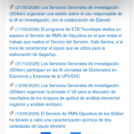
(21/05/2026) Los Servicios Generales de Investigación
(SGIker) organizan una sesión sobre el uso responsable de
la IA en investigación, con la colaboración de Elsevier
(17/03/2026) El programa de ETB Tecnólopis dedica un
espacio al Servicio de RMN de Gipuzkoa en el que relata el
trabajo que realiza el Técnico del Servicio, Iñaki Santos, a la
hora de caracterizar el lúpulo que se utiliza para la
elaboración de Sagarlup.
(31/10/2025) Los Servicios Generales de Investigación
(SGIker) participan en las XI Jornadas de Doctorados en
Economía y Empresa de la UPV/EHU
(12/06/2025) Los Servicios Generales de Investigación
(SGIker) organizan la jornada nº 28 para la discusión de
resultados de los ensayos de aptitud de análisis elemental
orgánico y análisis isotópico
(13/05/2025) El Servicio de RMN-Gipuzkoa de los SGIker
ha llevado a cabo una caracterización química de dos
variedades de lúpulo silvestre