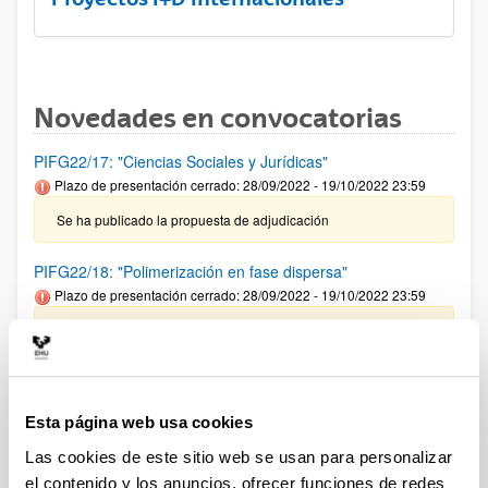
Novedades en convocatorias
PIFG22/17: "Ciencias Sociales y Jurídicas"
Plazo de presentación cerrado: 28/09/2022 - 19/10/2022 23:59
Se ha publicado la propuesta de adjudicación
PIFG22/18: "Polimerización en fase dispersa"
Plazo de presentación cerrado: 28/09/2022 - 19/10/2022 23:59
Se ha publicado la propuesta de adjudicación
PIFG22/15: “Microbiología: Bioquímica y Biología Molecular”
Plazo de presentación cerrado: 20/09/2022 - 10/10/2022 23:59
Esta página web usa cookies
27/10/2022 Se ha publicado la propuesta de adjudicación
Las cookies de este sitio web se usan para personalizar
el contenido y los anuncios, ofrecer funciones de redes