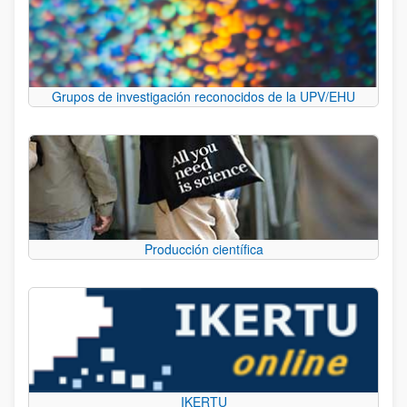
Grupos de investigación reconocidos de la UPV/EHU
Producción científica
IKERTU