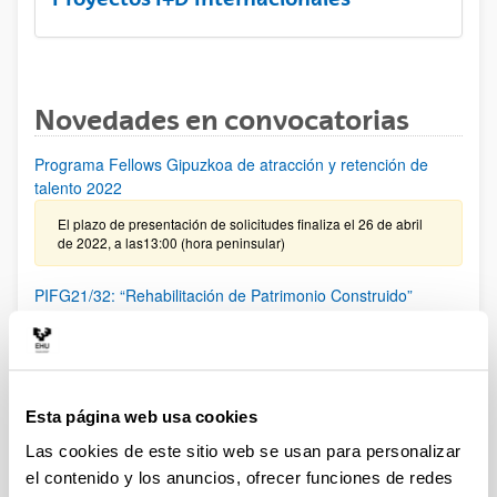
Novedades en convocatorias
Programa Fellows Gipuzkoa de atracción y retención de
talento 2022
El plazo de presentación de solicitudes finaliza el 26 de abril
de 2022, a las13:00 (hora peninsular)
PIFG21/32: “Rehabilitación de Patrimonio Construido”
Plazo de presentación cerrado: 26/02/2022 - 18/03/2022 23:59
Se ha publicado la propuesta de adjudicación
PIFG21/30: “Advanced PHY/MAC techniques for Wireless
Esta página web usa cookies
Communications in Industry"
Las cookies de este sitio web se usan para personalizar
Plazo de presentación cerrado: 08/02/2022 - 28/02/2022
el contenido y los anuncios, ofrecer funciones de redes
Se ha publicado la propuesta de adjudicación