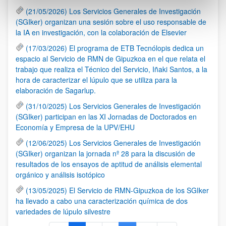
(21/05/2026) Los Servicios Generales de Investigación
(SGIker) organizan una sesión sobre el uso responsable de
la IA en investigación, con la colaboración de Elsevier
(17/03/2026) El programa de ETB Tecnólopis dedica un
espacio al Servicio de RMN de Gipuzkoa en el que relata el
trabajo que realiza el Técnico del Servicio, Iñaki Santos, a la
hora de caracterizar el lúpulo que se utiliza para la
elaboración de Sagarlup.
(31/10/2025) Los Servicios Generales de Investigación
(SGIker) participan en las XI Jornadas de Doctorados en
Economía y Empresa de la UPV/EHU
(12/06/2025) Los Servicios Generales de Investigación
(SGIker) organizan la jornada nº 28 para la discusión de
resultados de los ensayos de aptitud de análisis elemental
orgánico y análisis isotópico
(13/05/2025) El Servicio de RMN-Gipuzkoa de los SGIker
ha llevado a cabo una caracterización química de dos
variedades de lúpulo silvestre